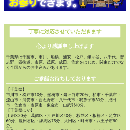
丁寧に対応させていただきます
心より感謝申し上げます
千葉県は千葉市、市川、船橋、浦安、松戸、鎌ヶ谷、八千代、習
志野、四街道、市原、茂原、成田、佐倉をはじめ、関東だけでな
く全国からのお申込みがあります。
ご参詣お待ちしております
【千葉県】
市川市・松戸市10分、船橋市・鎌ヶ谷市20分、柏市・千葉市・
流山市・浦安市・習志野市・八千代市・我孫子市30分、成田
市・佐倉市・市原市・東金市・山武郡40分。
【千葉県ほか】
江東区30分、葛飾区・江戸川区40分、杉並区・板橋区・足立区
60分、世田谷区・練馬区75分、大田区・町田市・八王子市90
分。