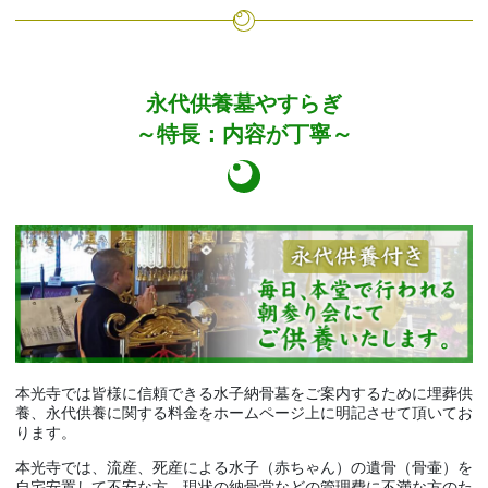
永代供養墓やすらぎ
～特長：内容が丁寧～
本光寺では皆様に信頼できる水子納骨墓をご案内するために埋葬供
養、永代供養に関する料金をホームページ上に明記させて頂いてお
ります。
本光寺では、流産、死産による水子（赤ちゃん）の遺骨（骨壷）を
自宅安置して不安な方、現状の納骨堂などの管理費に不満な方のた