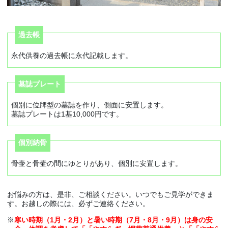
過去帳
永代供養の過去帳に永代記載します。
墓誌プレート
個別に位牌型の墓誌を作り、側面に安置します。
墓誌プレートは1基10,000円です。
個別納骨
骨壷と骨壷の間にゆとりがあり、個別に安置します。
お悩みの方は、是非、ご相談ください。いつでもご見学ができま
す。お越しの際には、必ずご連絡ください。
寒い時期（1月・2月）と暑い時期（7月・8月・9月）は身の安