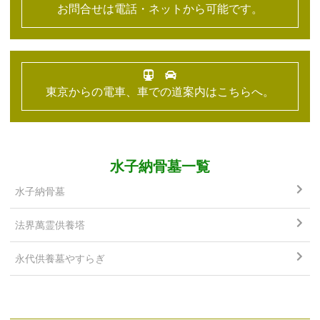
お問合せは電話・ネットから可能です。
東京からの電車、車での道案内はこちらへ。
水子納骨墓一覧
水子納骨墓
法界萬霊供養塔
永代供養墓やすらぎ