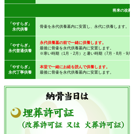
将来の改葬
「やすらぎ」
骨壷を永代供養墓内に安置し、永代に供養します。
永代供養
永代供養墓の前で一緒に供養します。
「やすらぎ」
最後に骨壷を永代供養墓内に安置します。
永代普通供養
※寒い時期（1月・2月）と暑い時期（7月・8月・9
「やすらぎ」
本堂で一緒にお経を読んで供養します。
永代丁寧供養
最後に骨壷を永代供養墓内に安置します。