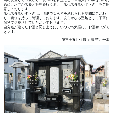
めに、お寺が供養と管理を行う墓、「永代供養墓やすらぎ」をご用
意しております。
永代供養墓やすらぎは、清潔で安らぎを感じられる空間にこだわ
り、責任を持って管理しております。安らかなる聖地として丁寧に
個別で供養させていただいております。
自分達が建てたお墓と同じように、いつでも気軽に、お墓参りがで
きます。
第三十五世住職 尾藤宏明 合掌