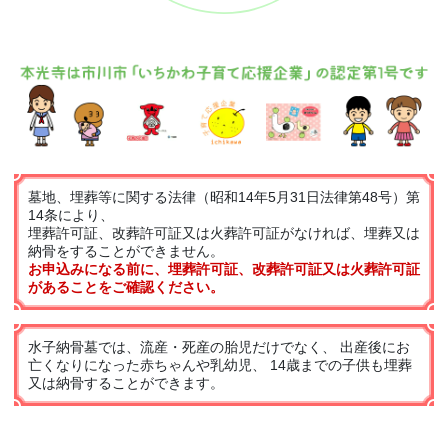
墓地、埋葬等に関する法律（昭和14年5月31日法律第48号）第
14条により、
埋葬許可証、改葬許可証又は火葬許可証がなければ、埋葬又は
納骨をすることができません。
お申込みになる前に、埋葬許可証、改葬許可証又は火葬許可証
があることをご確認ください。
水子納骨墓では、流産・死産の胎児だけでなく、 出産後にお
亡くなりになった赤ちゃんや乳幼児、
14歳までの子供も埋葬
又は納骨することができます。