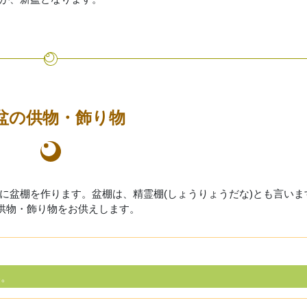
盆の供物・飾り物
に盆棚を作ります。盆棚は、精霊棚(しょうりょうだな)とも言いま
の供物・飾り物をお供えします。
い。