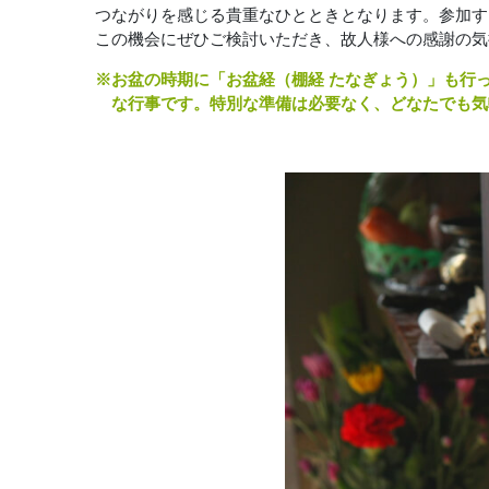
つながりを感じる貴重なひとときとなります。参加す
この機会にぜひご検討いただき、故人様への感謝の気
お盆の時期に「お盆経（棚経 たなぎょう）」も行
な行事です。特別な準備は必要なく、どなたでも気