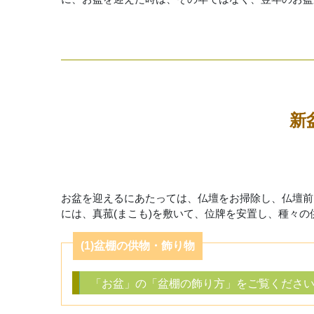
新
お盆を迎えるにあたっては、仏壇をお掃除し、仏壇前
には、真菰(まこも)を敷いて、位牌を安置し、種々
(1)盆棚の供物・飾り物
「お盆」の「盆棚の飾り方」をご覧くださ