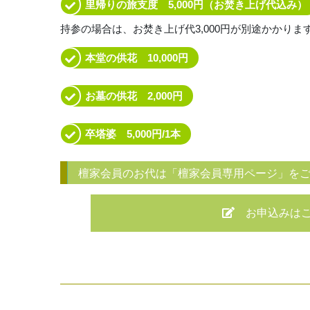
里帰りの旅支度 5,000円（お焚き上げ代込み）
持参の場合は、お焚き上げ代3,000円が別途かかりま
本堂の供花 10,000円
お墓の供花 2,000円
卒塔婆 5,000円/1本
檀家会員のお代は「檀家会員専用ページ」を
お申込みは