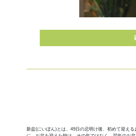
新盆(にいぼん)とは、49日の忌明け後、初めて迎え
に、お盆を迎えた時は、その年ではなく、翌年のお盆