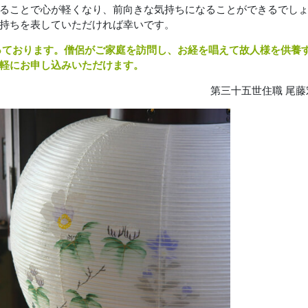
ることで心が軽くなり、前向きな気持ちになることができるでし
持ちを表していただければ幸いです。
っております。僧侶がご家庭を訪問し、お経を唱えて故人様を供養
軽にお申し込みいただけます。
第三十五世住職 尾藤