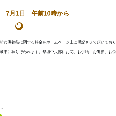
祭
7月1日 午前10時から
新盆供養祭に関する料金をホームページ上に明記させて頂いてお
厳粛に執り行われます。祭壇中央部にお花、お供物、お遺影、お
す。