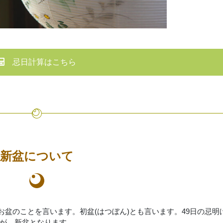
忌日計算はこちら
新盆について
るお盆のことを言います。初盆(はつぼん)とも言います。49日の忌明
が、新盆となります。