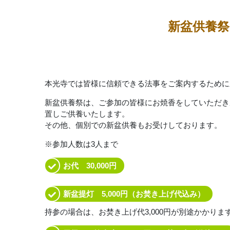
新盆供養
本光寺では皆様に信頼できる法事をご案内するために
新盆供養祭は、ご参加の皆様にお焼香をしていただき
置しご供養いたします。
その他、個別での新盆供養もお受けしております。
参加人数は3人まで
お代 30,000円
新盆提灯 5,000円（お焚き上げ代込み）
持参の場合は、お焚き上げ代3,000円が別途かかりま