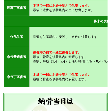
本堂で一緒にお経を読んで供養します。
埋葬丁寧供養
最後に遺骨を供養塔内の土に散骨します。
将来の改葬
永代供養
骨壷を供養塔内に安置し、永代に供養します。
供養塔の前で一緒に供養します。
永代普通供養
最後に骨壷を供養塔内に安置します。
※寒い時期（1月・2月）と暑い時期（7月・8月・9
本堂で一緒にお経を読んで供養します。
永代丁寧供養
最後に骨壷を供養塔内に安置します。