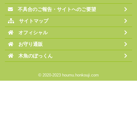
オフィシャル
お守り通販
木魚のぽっくん
©
2020-2023 houmu.honkouji.com