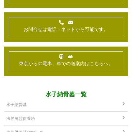
お問合せは電話・ネットから可能です。
東京からの電車、車での道案内はこちらへ。
水子納骨墓一覧
水子納骨墓
法界萬霊供養塔