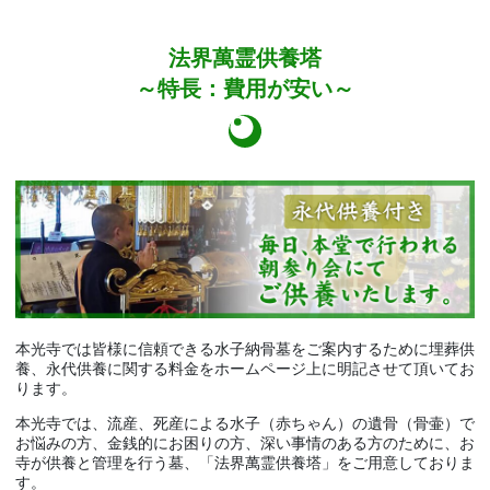
法界萬霊供養塔
～特長：費用が安い～
本光寺では皆様に信頼できる水子納骨墓をご案内するために埋葬供
養、永代供養に関する料金をホームページ上に明記させて頂いてお
ります。
本光寺では、流産、死産による水子（赤ちゃん）の遺骨（骨壷）で
お悩みの方、金銭的にお困りの方、深い事情のある方のために、お
寺が供養と管理を行う墓、「法界萬霊供養塔」をご用意しておりま
す。