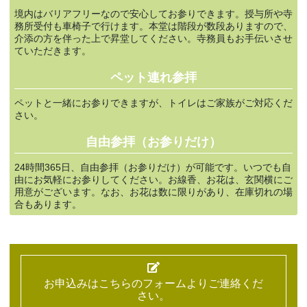
境内はバリアフリーなので安心してお参りできます。授与所や寺
務所受付も車椅子で行けます。本堂は階段が数段ありますので、
介添の方を伴った上で昇堂してください。寺務員もお手伝いさせ
ていただきます。
ペット連れ参拝
ペットと一緒にお参りできますが、トイレはご家族がご対応くだ
さい。
自由参拝（お参りだけ）
24時間365日、自由参拝（お参りだけ）が可能です。いつでも自
由にお気軽にお参りしてください。お線香、お花は、玄関横にご
用意がございます。なお、お花は数に限りがあり、在庫切れの場
合もあります。
お申込みはこちらのフォームよりご連絡くだ
さい。