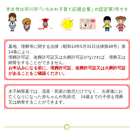
墓地、埋葬等に関する法律（昭和14年5月31日法律第48号）第
14条により、
埋葬許可証、改葬許可証又は火葬許可証がなければ、埋葬又は
納骨をすることができません。
お申込みになる前に、埋葬許可証、改葬許可証又は火葬許可証
があることをご確認ください。
水子納骨墓では、流産・死産の胎児だけでなく、 出産後にお
亡くなりになった赤ちゃんや乳幼児、
14歳までの子供も埋葬
又は納骨することができます。