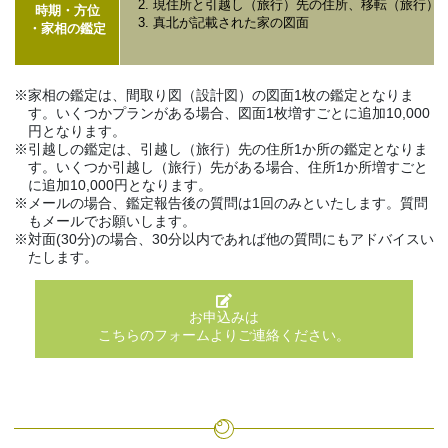
現住所と引越し（旅行）先の住所、移転（旅行）
時期・方位
真北が記載された家の図面
・家相の鑑定
家相の鑑定は、間取り図（設計図）の図面1枚の鑑定となりま
す。いくつかプランがある場合、図面1枚増すごとに追加10,000
円となります。
引越しの鑑定は、引越し（旅行）先の住所1か所の鑑定となりま
す。いくつか引越し（旅行）先がある場合、住所1か所増すごと
に追加10,000円となります。
メールの場合、鑑定報告後の質問は1回のみといたします。質問
もメールでお願いします。
対面(30分)の場合、30分以内であれば他の質問にもアドバイスい
たします。
お申込みは
こちらのフォームよりご連絡ください。