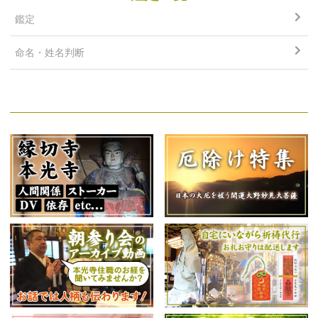
鑑定
命名・姓名判断