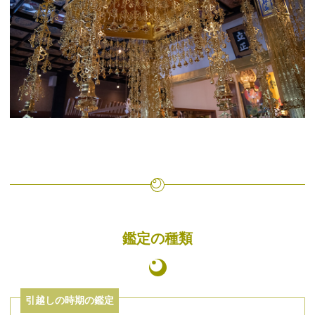
鑑定の種類
引越しの時期の鑑定