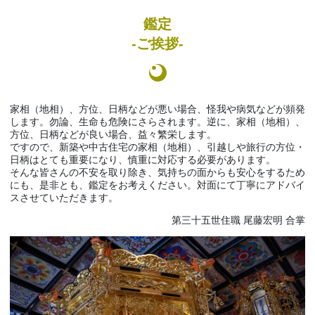
鑑定
-ご挨拶-
家相（地相）、方位、日柄などが悪い場合、怪我や病気などが頻発
します。勿論、生命も危険にさらされます。逆に、家相（地相）、
方位、日柄などが良い場合、益々繁栄します。
ですので、新築や中古住宅の家相（地相）、引越しや旅行の方位・
日柄はとても重要になり、慎重に対応する必要があります。
そんな皆さんの不安を取り除き、気持ちの面からも安心をするため
にも、是非とも、鑑定をお考えください。対面にて丁寧にアドバイ
スさせていただきます。
第三十五世住職 尾藤宏明 合掌