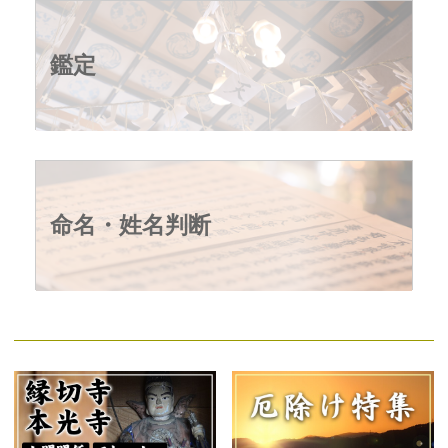
鑑定
命名・姓名判断