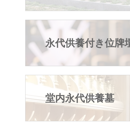
永代供養付き位牌
堂内永代供養墓