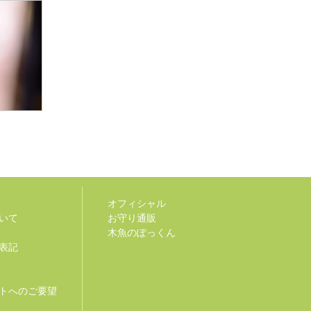
オフィシャル
いて
お守り通販
木魚のぽっくん
表記
トへのご要望