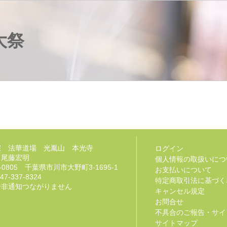
大祭
宗 法華道場 光胤山 本光寺
ログイン
 尾藤宏明
個人情報の取扱いにつ
2-0805 千葉県市川市大野町3-1695-1
お支払いについて
47-337-8324
特定商取引法に基づく
号非通知つながりません
キャンセル規定
お問合せ
不具合のご報告・サイ
サイトマップ