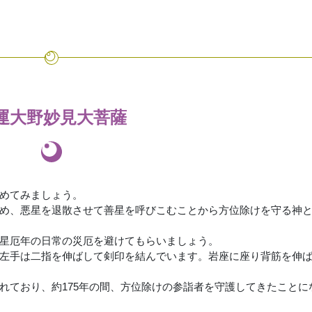
運大野妙見大菩薩
めてみましょう。
め、悪星を退散させて善星を呼びこむことから方位除けを守る神
星厄年の日常の災厄を避けてもらいましょう。
左手は二指を伸ばして剣印を結んでいます。岩座に座り背筋を伸
が残されており、約175年の間、方位除けの参詣者を守護してきたこと