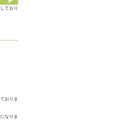
載しており
いておりま
願になりま