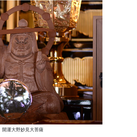
開運大野妙見大菩薩