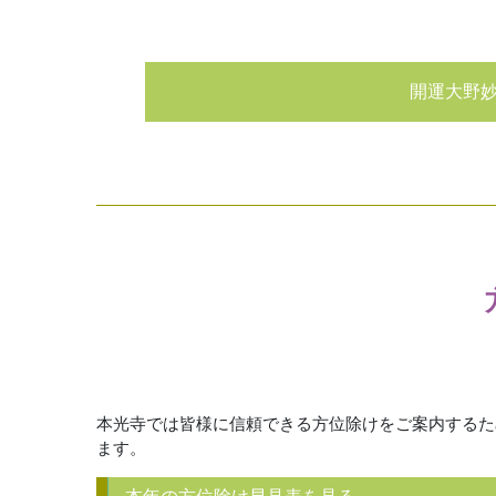
開運大野
本光寺では皆様に信頼できる方位除けをご案内するた
ます。