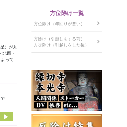
方位除け一覧
方位除け（年回りが悪い）
方除け（引越しをする前）
方災除け（引越しをした後）
命星）が九
・北西・
によって
りで