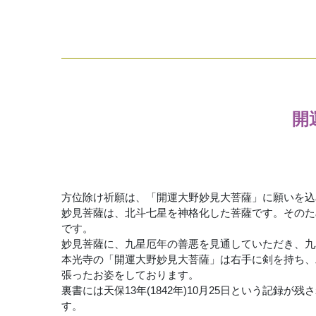
開
方位除け祈願は、「開運大野妙見大菩薩」に願いを込
妙見菩薩は、北斗七星を神格化した菩薩です。そのた
です。
妙見菩薩に、九星厄年の善悪を見通していただき、九
本光寺の「開運大野妙見大菩薩」は右手に剣を持ち、
張ったお姿をしております。
裏書には天保13年(1842年)10月25日という記録
す。