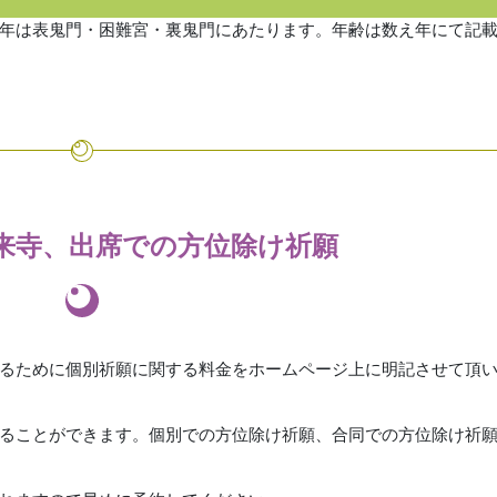
年は表鬼門・困難宮・裏鬼門にあたります。年齢は数え年にて記
来寺、出席での方位除け祈願
るために個別祈願に関する料金をホームページ上に明記させて頂
ることができます。個別での方位除け祈願、合同での方位除け祈