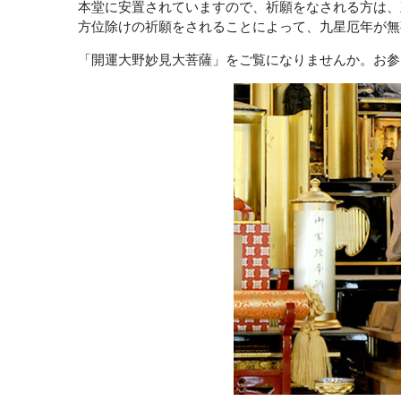
本堂に安置されていますので、祈願をなされる方は、
方位除けの祈願をされることによって、九星厄年が無
「開運大野妙見大菩薩」をご覧になりませんか。お参