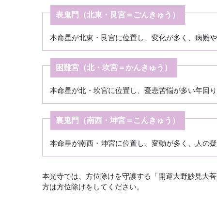
表鬼門（北東・艮宮＝ごんきゅう）
本命星が北東・艮宮に位置し、変化が多く、病難や
困難宮（北・坎宮＝かんきゅう）
本命星が北・坎宮に位置し、憂悲苦悩が多い年回
裏鬼門（南西・坤宮＝こんきゅう）
本命星が南西・坤宮に位置し、変動が多く、人の疑
本光寺では、方位除けを守護する「開運大野妙見大菩
方は方位除けをしてください。