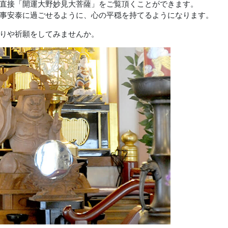
直接「開運大野妙見大菩薩」をご覧頂くことができます。
事安泰に過ごせるように、心の平穏を持てるようになります。
りや祈願をしてみませんか。