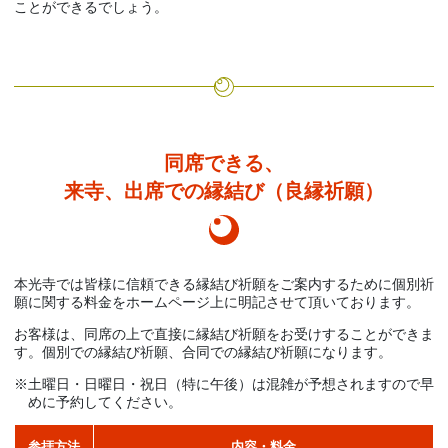
ことができるでしょう。
同席できる、
来寺、出席での縁結び（良縁祈願）
本光寺では皆様に信頼できる縁結び祈願をご案内するために個別祈
願に関する料金をホームページ上に明記させて頂いております。
お客様は、同席の上で直接に縁結び祈願をお受けすることができま
す。個別での縁結び祈願、合同での縁結び祈願になります。
土曜日・日曜日・祝日（特に午後）は混雑が予想されますので早
めに予約してください。
参拝方法
内容・料金