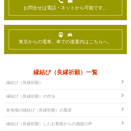
お問合せは電話・ネットから可能です。
東京からの電車、車での道案内はこちらへ。
縁結び（良縁祈願）一覧
縁結び（良縁祈願）
縁結び（良縁祈願）の作法
各地域の縁結び（良縁祈願）
の風習
縁結び（良縁祈願）した
お客様からの感謝の声