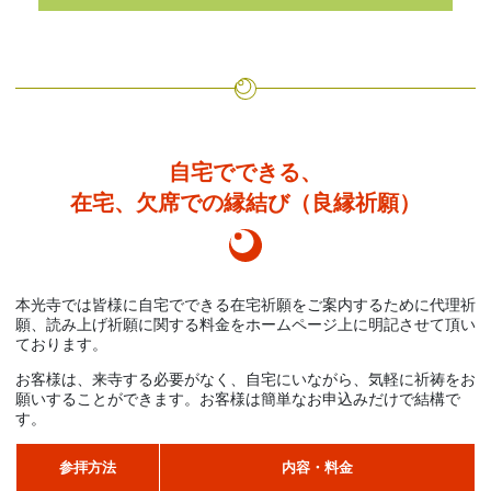
自宅でできる、
在宅、欠席での縁結び（良縁祈願）
本光寺では皆様に自宅でできる在宅祈願をご案内するために代理祈
願、読み上げ祈願に関する料金をホームページ上に明記させて頂い
ております。
お客様は、来寺する必要がなく、自宅にいながら、気軽に祈祷をお
願いすることができます。お客様は簡単なお申込みだけで結構で
す。
参拝方法
内容・料金