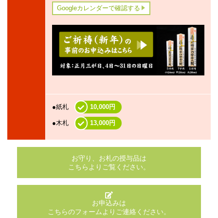
Googleカレンダーで確認する
●紙札
10,000円
●木札
13,000円
お守り、お札の授与品は
こちらよりご覧ください。
お申込みは
こちらのフォームよりご連絡ください。