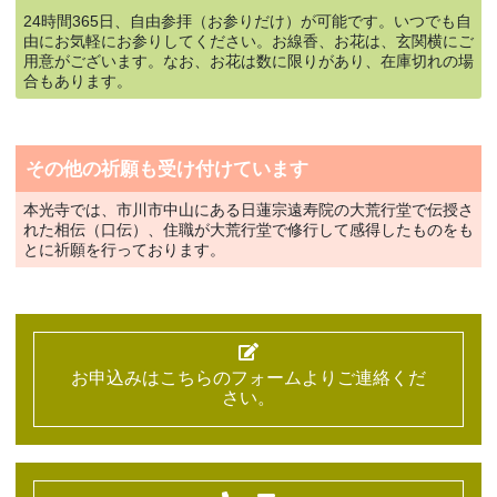
24時間365日、自由参拝（お参りだけ）が可能です。いつでも自
由にお気軽にお参りしてください。お線香、お花は、玄関横にご
用意がございます。なお、お花は数に限りがあり、在庫切れの場
合もあります。
その他の祈願も受け付けています
本光寺では、市川市中山にある日蓮宗遠寿院の大荒行堂で伝授さ
れた相伝（口伝）、
住職が大荒行堂で修行して感得したものをも
とに祈願を行っております。
お申込みはこちらのフォームよりご連絡くだ
さい。