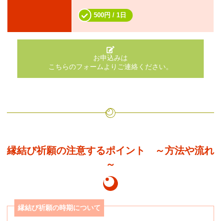
500円 / 1日
お申込みは
こちらのフォームよりご連絡ください。
縁結び祈願の注意するポイント ～方法や流れ
～
縁結び祈願の時期について