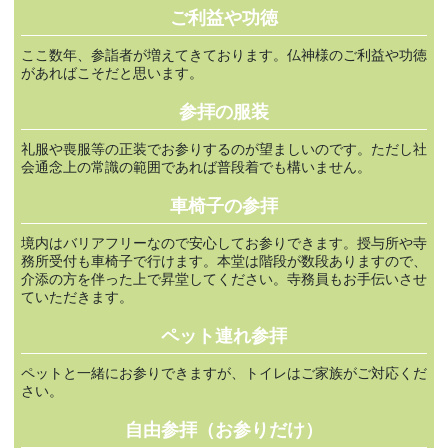
ご利益や功徳
ここ数年、参詣者が増えてきております。仏神様のご利益や功徳
があればこそだと思います。
参拝の服装
礼服や喪服等の正装でお参りするのが望ましいのです。ただし社
会通念上の常識の範囲であれば普段着でも構いません。
車椅子の参拝
境内はバリアフリーなので安心してお参りできます。授与所や寺
務所受付も車椅子で行けます。本堂は階段が数段ありますので、
介添の方を伴った上で昇堂してください。寺務員もお手伝いさせ
ていただきます。
ペット連れ参拝
ペットと一緒にお参りできますが、トイレはご家族がご対応くだ
さい。
自由参拝（お参りだけ）