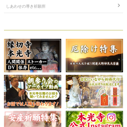
しあわせの導き祈願所