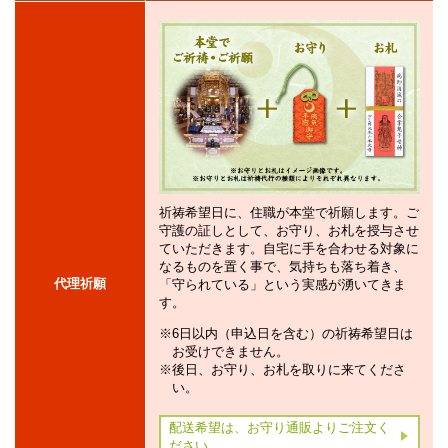
祈祷希望日に、住職が本堂で祈願します。ご
守護の証しとして、お守り、お札を授与させ
ていただきます。自宅に手を合わせる対象に
なるものを置く事で、気持ちも落ち着き、
代理祈願
「守られている」という実感が湧いてきま
す。
6日以内（申込日を含む）の祈祷希望日は
お受けできません。
後日、お守り、お札を取りに来てくださ
い。
配送希望は、お守り通販よりご注文く
ださい。