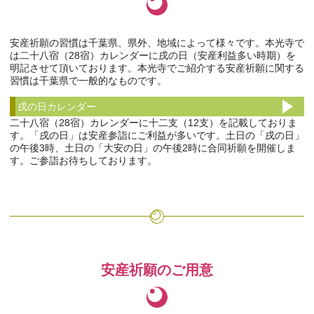
安産祈願の習慣は千葉県、県外、地域によって様々です。本光寺で
は二十八宿（28宿）カレンダーに戌の日（安産利益多い時期）を
明記させて頂いております。本光寺でご紹介する安産祈願に関する
習慣は千葉県で一般的なものです。
戌の日カレンダー
二十八宿（28宿）カレンダーに十二支（12支）を記載しておりま
す。「戌の日」は安産参詣にご利益が多いです。土日の「戌の日」
の午後3時、土日の「大安の日」の午後2時に合同祈願を開催しま
す。ご参詣お待ちしております。
安産祈願のご用意