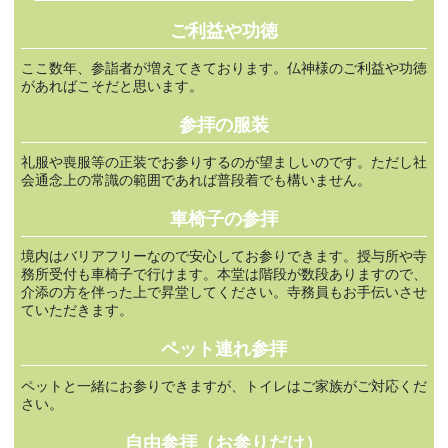
ご利益や功徳
ここ数年、参詣者が増えてきております。仏神様のご利益や功徳
があればこそだと思います。
参拝の服装
礼服や喪服等の正装でお参りするのが望ましいのです。ただし社
会通念上の常識の範囲であれば普段着でも構いません。
車椅子の参拝
境内はバリアフリーなので安心してお参りできます。授与所や寺
務所受付も車椅子で行けます。本堂は階段が数段ありますので、
介添の方を伴った上で昇堂してください。寺務員もお手伝いさせ
ていただきます。
ペット連れ参拝
ペットと一緒にお参りできますが、トイレはご家族がご対応くだ
さい。
自由参拝（お参りだけ）