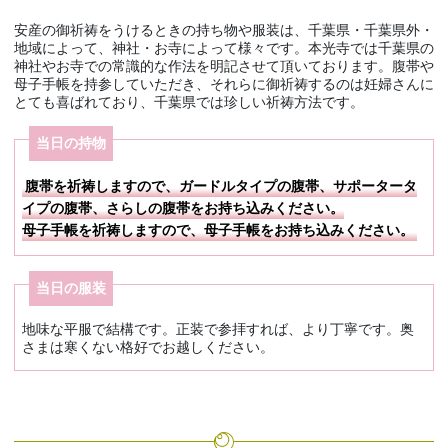
安産の御祈祷をうけるときの持ち物や服装は、千葉県・千葉県外・
地域によって、神社・お寺によって様々です。本光寺では千葉県の
神社やお寺での常識的な作法を明記させて頂いております。腹帯や
母子手帳を持参していただき、それらに御祈祷するのは妊婦さんに
とても喜ばれており、千葉県では珍しい祈祷方法です。
当日の持物
腹帯を祈祷しますので、ガードルタイプの腹帯、サポータータ
イプの腹帯、さらしの腹帯をお持ち込みください。
母子手帳を祈祷しますので、母子手帳をお持ち込みください。
当日の服装
地味な平服で結構です。正装で参拝すれば、より丁寧です。奥
さまは寒くない格好でお越しください。