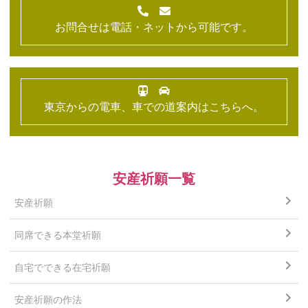
お問合せは電話・ネットから可能です。
東京からの電車、車での道案内はこちらへ。
安産祈願一覧
安産祈願
同席できる本堂祈願
自宅でできる在宅祈願
安産祈願の作法