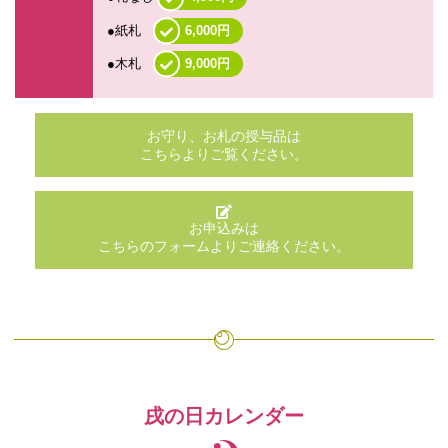
●紙札
6,000円
●木札
9,000円
お守り、お札の授与品は
こちらよりご覧ください。
お申込みは
こちらのフォームよりご連絡ください。
戌の日カレンダー