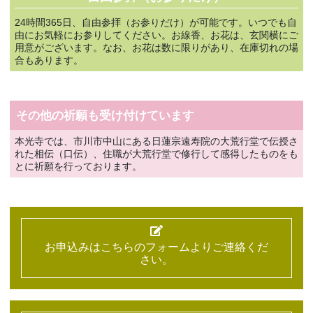
24時間365日、自由参拝（お参りだけ）が可能です。いつでも自
由にお気軽にお参りしてください。お線香、お花は、玄関横にご
用意がございます。なお、お花は数に限りがあり、在庫切れの場
合もあります。
その他の祈願も受け付けています
本光寺では、市川市中山にある日蓮宗遠寿院の大荒行堂で伝授さ
れた相伝（口伝）、
住職が大荒行堂で修行して感得したものをも
とに祈願を行っております。
お申込みはこちらのフォームよりご連絡くだ
さい。