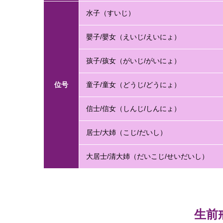
水子（すいじ）
嬰子/嬰女（えいじ/えいにょ）
孩子/孩女（がいじ/がいにょ）
位号
童子/童女（どうじ/どうにょ）
信士/信女（しんじ/しんにょ）
居士/大姉（こじ/だいし）
大居士/清大姉（だいこじ/せいだいし）
生前