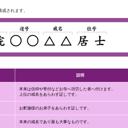
構成されます。
説明
本来は信仰や寄付などお寺へ功労した者へ付けます。
上位の戒名をあらわす証しです。
お釈迦様のお弟子をあらわす証しです。
本来の戒名であり最も大事なものです。