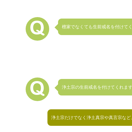
檀家でなくても生前戒名を付けて
浄土宗の生前戒名を付けてくれま
浄土宗だけでなく浄土真宗や真言宗など