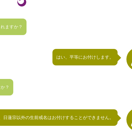
くれますか？
はい、平等にお付けします。
すか？
、日蓮宗以外の生前戒名はお付けすることができません。