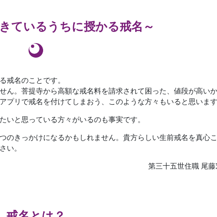
生きているうちに授かる戒名～
る戒名のことです。
せん。菩提寺から高額な戒名料を請求されて困った、値段が高い
アプリで戒名を付けてしまおう、このような方々もいると思いま
たいと思っている方々がいるのも事実です。
つのきっかけになるかもしれません。貴方らしい生前戒名を真心
さい。
第三十五世住職 尾藤
戒名とは？