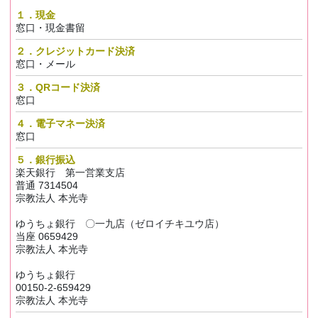
１．現金
窓口・現金書留
２．クレジットカード決済
窓口・メール
３．QRコード決済
窓口
４．電子マネー決済
窓口
５．銀行振込
楽天銀行 第一営業支店
普通 7314504
宗教法人 本光寺
ゆうちょ銀行 〇一九店（ゼロイチキユウ店）
当座 0659429
宗教法人 本光寺
ゆうちょ銀行
00150-2-659429
宗教法人 本光寺