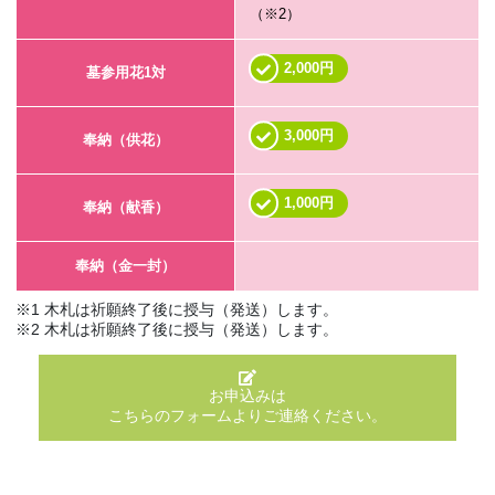
（※2）
2,000円
墓参用花1対
3,000円
奉納（供花）
1,000円
奉納（献香）
奉納（金一封）
※1 木札は祈願終了後に授与（発送）します。
※2 木札は祈願終了後に授与（発送）します。
お申込みは
こちらのフォームよりご連絡ください。