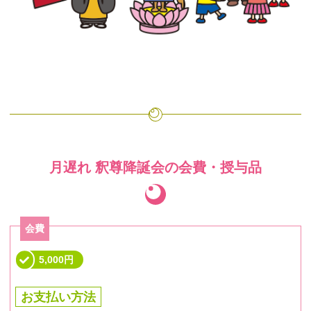
月遅れ 釈尊降誕会の会費・授与品
会費
5,000円
お支払い方法