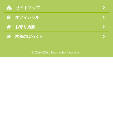
サイトマップ
オフィシャル
お守り通販
木魚のぽっくん
©
2020-2023 houmu.honkouji.com