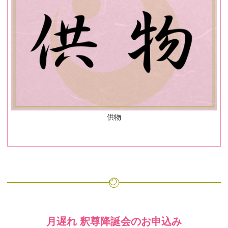
供物
月遅れ 釈尊降誕会のお申込み