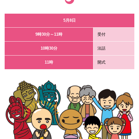
5月8日
9時30分～11時
受付
10時30分
法話
11時
開式