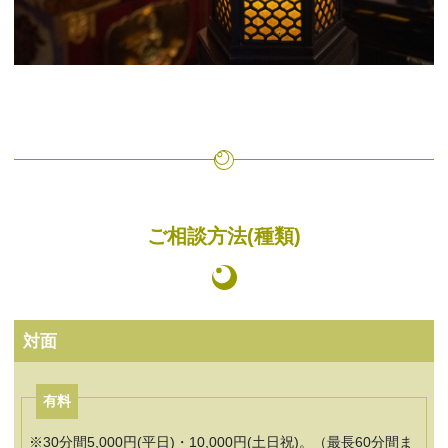
ご相談方法(種類)
対面
有料
30分間5,000円(平日)・10,000円(土日祝)。（最長60分間ま