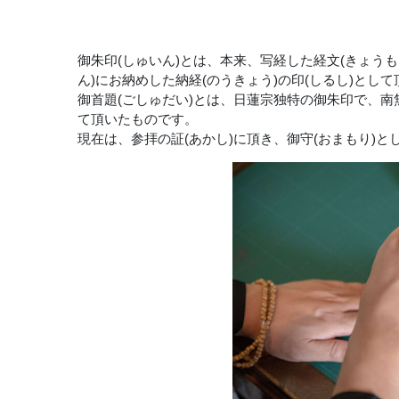
御朱印(しゅいん)とは、本来、写経した経文(きょうも
ん)にお納めした納経(のうきょう)の印(しるし)とし
御首題(ごしゅだい)とは、日蓮宗独特の御朱印で、南
て頂いたものです。
現在は、参拝の証(あかし)に頂き、御守(おまもり)と