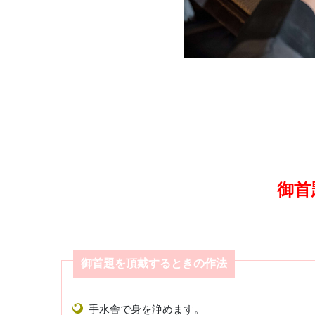
御首
御首題を頂戴するときの作法
手水舎で身を浄めます。