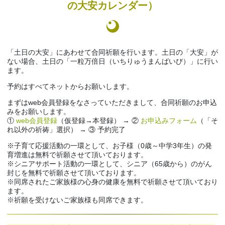
の大安カレンダー）
「土日の大安」にあわせて合同祈願を行います。土日の「大安」が
ない場合、土日の「一粒万倍日（いちりゅうまんばいび）」に行い
ます。
予約はすべてネットからお願いします。
まずはweb会員登録をなさっていただきまして、合同祈願のお申込
みをお願いします。
①
web会員登録
（仮登録→本登録） → ②
お申込みフォーム
（「そ
れ以外の祈祷」選択） → ③ 予約完了
※子育て応援活動の一環として、お子様（0歳～中学3年生）の発
育増進は無料で祈願させて頂いております。
※シニアサポート活動の一環として、シニア（65歳から）のがん
封じを無料で祈願させて頂いております。
※同席されたご家族様の心身の健康を無料で祈願させて頂いており
ます。
※祈願を受けないご家族様も同席できます。