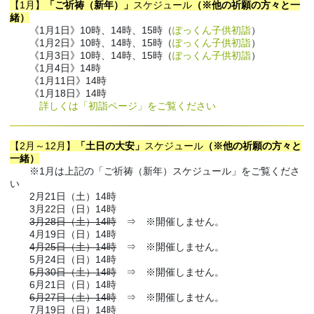
【1月】
「ご祈祷（新年）」
スケジュール
（※他の祈願の方々と一
緒）
《1月1日》10時、14時、15時（
ぽっくん子供初詣
）
《1月2日》10時、14時、15時（
ぽっくん子供初詣
）
《1月3日》10時、14時、15時（
ぽっくん子供初詣
）
《1月4日》14時
《1月11日》14時
《1月18日》14時
詳しくは「初詣ページ」をご覧ください
【2月～12月】
「土日の大安」
スケジュール
（※他の祈願の方々と
一緒）
※1月は上記の「ご祈祷（新年）スケジュール」をご覧くださ
い
2月21日（土）14時
3月22日（日）14時
3月28日（土）14時
⇒ ※開催しません。
4月19日（日）14時
4月25日（土）14時
⇒ ※開催しません。
5月24日（日）14時
5月30日（土）14時
⇒ ※開催しません。
6月21日（日）14時
6月27日（土）14時
⇒ ※開催しません。
7月19日（日）14時