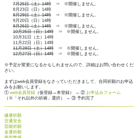
7月25日（土）14時
⇒ ※開催しません。
8月23日（日）14時
8月29日（土）14時
⇒ ※開催しません。
9月20日（日）14時
9月26日（土）14時
⇒ ※開催しません。
10月25日（日）14時
⇒ ※開催しません。
10月31日（土）14時
11月22日（日）14時
11月28日（土）14時
⇒ ※開催しません。
12月27日（日）14時
⇒ ※開催しません。
※予定が変更になるかもしれませんので、詳細はお問い合わせくだ
さい。
まずはweb会員登録をなさっていただきまして、合同祈願のお申込
みをお願いします。
①
web会員登録
（仮登録→本登録） → ②
お申込みフォーム
（※「それ以外の祈祷」選択） → ③ 予約完了
健康祈願
交通安全
芸能祈願
金運祈願
商売繁盛