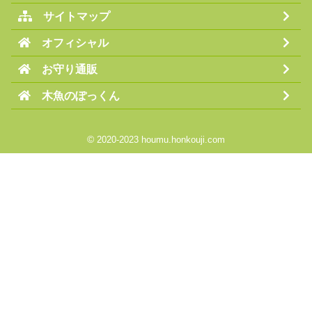
サイトマップ
オフィシャル
お守り通販
木魚のぽっくん
©
2020-2023 houmu.honkouji.com