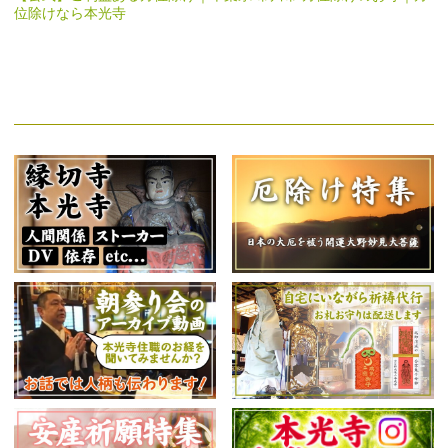
位除けなら本光寺